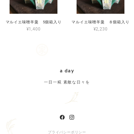
マルイエ味噌羊羹 5個箱入り
マルイエ味噌羊羹 ８個箱入り
¥1,400
¥2,230
a day
一日一糀 素敵な日々を
プライバシーポリシー