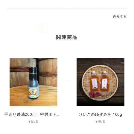
通報する
関連商品
手造り醤油200ｍｌ密封ボトル入り
けいこのゆずみそ 100g
¥650
¥900