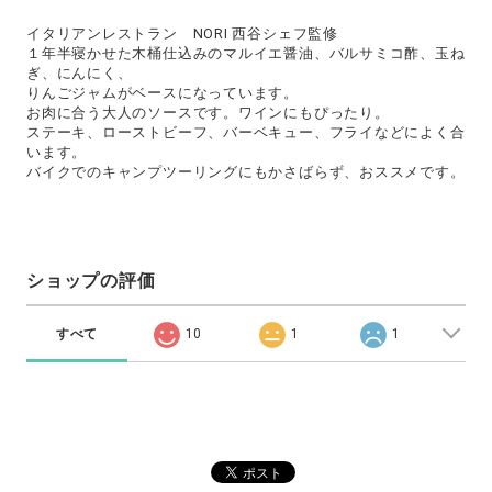
イタリアンレストラン NORI 西谷シェフ監修
１年半寝かせた木桶仕込みのマルイエ醤油、バルサミコ酢、玉ね
ぎ、にんにく、
りんごジャムがベースになっています。
お肉に合う大人のソースです。ワインにもぴったり。
ステーキ、ローストビーフ、バーベキュー、フライなどによく合
います。
バイクでのキャンプツーリングにもかさばらず、おススメです。
ショップの評価
すべて
10
1
1