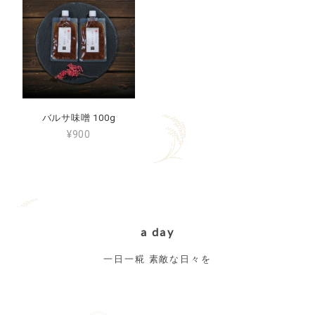
バルサ味噌 100g
¥900
a day
一日一糀 素敵な日々を