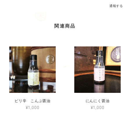
通報する
関連商品
ピリ辛 こんぶ醤油
にんにく醤油
¥1,000
¥1,000