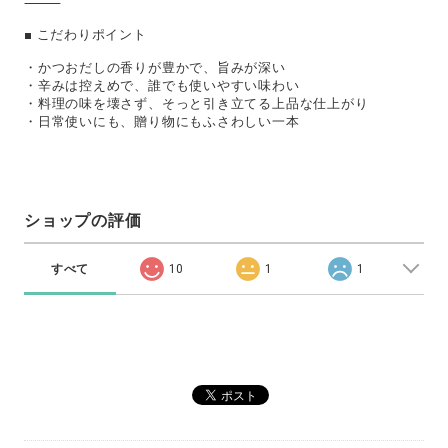
⸻
■ こだわりポイント
・かつおだしの香りが豊かで、旨みが深い
・辛みは控えめで、誰でも使いやすい味わい
・料理の味を壊さず、そっと引き立てる上品な仕上がり
・日常使いにも、贈り物にもふさわしい一本
ショップの評価
すべて
10
1
1