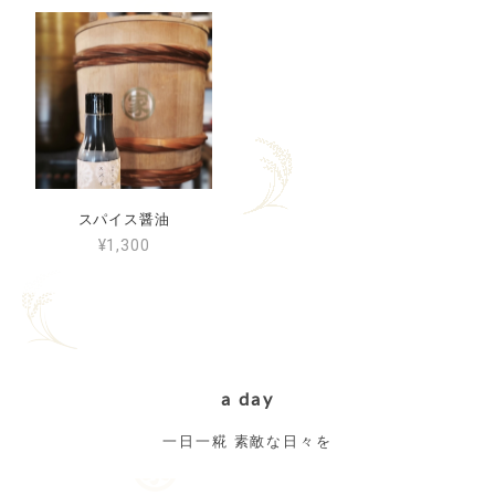
スパイス醤油
¥1,300
a day
一日一糀 素敵な日々を