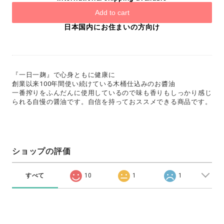
Add to cart
日本国内にお住まいの方向け
『一日一麹』で心身ともに健康に
創業以来100年間使い続けている木桶仕込みのお醬油
一番搾りをふんだんに使用しているので味も香りもしっかり感じ
られる自慢の醤油です。自信を持っておススメできる商品です。
ショップの評価
すべて
10
1
1