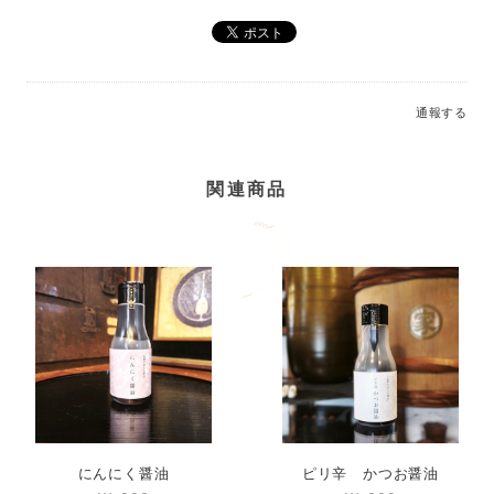
通報する
関連商品
にんにく醤油
ピリ辛 かつお醤油