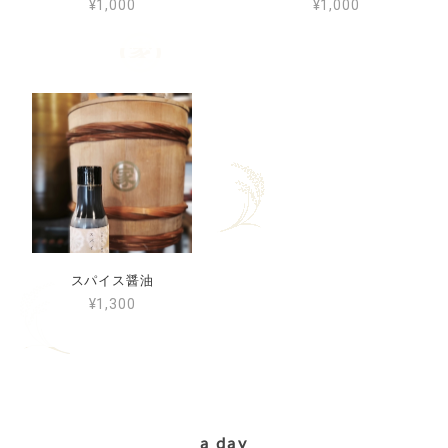
¥1,000
¥1,000
スパイス醤油
¥1,300
a day