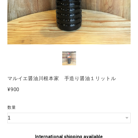
マルイエ醤油川根本家 手造り醤油１リットル
¥900
数量
International shipping available